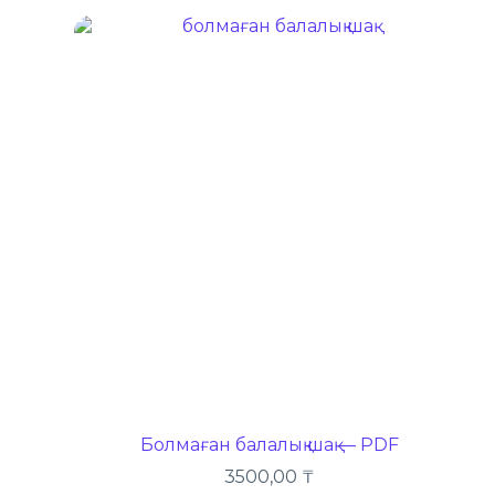
Болмаған балалық шақ — PDF
3500,00
₸