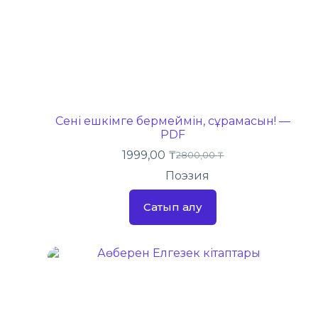
Сені ешкімге бермеймін, сұрамасын! —
PDF
1999,00
₸
2800,00
₸
Поэзия
Сатып алу