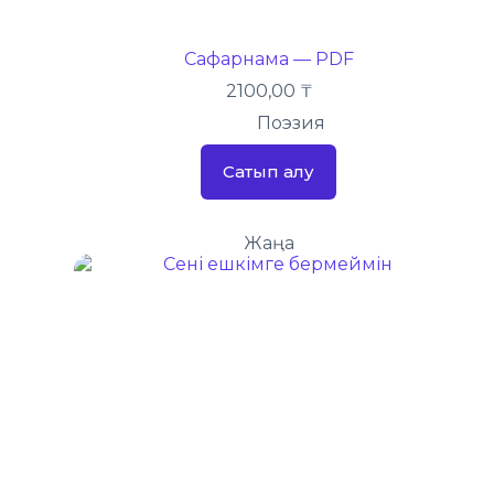
Сафарнама — PDF
2100,00
₸
Поэзия
Сатып алу
Жаңа