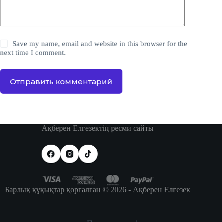
Save my name, email and website in this browser for the
next time I comment.
Отправить комментарий
Ақберен Елгезектің ресми сайты
Барлық құқықтар қорғалған © 2026 - Ақберен Елгезек