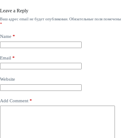
Leave a Reply
Ваш адрес email не будет опубликован.
Обязательные поля помечены
*
Name
*
Email
*
Website
Add Comment
*